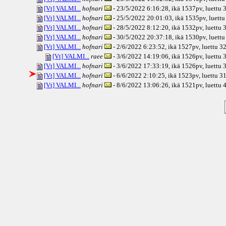
[Vt] VALMI...
hofnari
- 23/5/2022 6:16:28, ikä
1537pv
, luettu
[Vt] VALMI...
hofnari
- 25/5/2022 20:01:03, ikä
1535pv
, luett
[Vt] VALMI...
hofnari
- 28/5/2022 8:12:20, ikä
1532pv
, luettu
[Vt] VALMI...
hofnari
- 30/5/2022 20:37:18, ikä
1530pv
, luett
[Vt] VALMI...
hofnari
- 2/6/2022 6:23:52, ikä
1527pv
, luettu 3
[Vt] VALMI...
raee
- 3/6/2022 14:19:06, ikä
1526pv
, luettu
[Vt] VALMI...
hofnari
- 3/6/2022 17:33:19, ikä
1526pv
, luettu
[Vt] VALMI...
hofnari
- 6/6/2022 2:10:25, ikä
1523pv
, luettu 3
[Vt] VALMI...
hofnari
- 8/6/2022 13:06:26, ikä
1521pv
, luettu