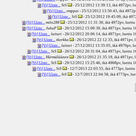
[Vt] Uiste...
StS
- 25/12/2012 13:39:13, ikä
4972pv
, l
[Vt] Uiste...
emppai
- 25/12/2012 13:50:43, ikä
4972p
[Vt] Uiste...
StS
- 25/12/2012 19:45:09, ikä
497
[Vt] Uiste...
milo288
- 25/12/2012 11:31:30, ikä
4972pv
, luett
[Vt] Uiste...
JuhaP
- 26/12/2012 15:09:39, ikä
4971pv
, luettu 
[Vt] Uiste...
laituri
- 26/12/2012 20:06:14, ikä
4971pv
, luettu 
[Vt] Uiste...
tkorkka
- 26/12/2012 22:12:35, ikä
4971pv
, 
[Vt] Uiste...
laituri
- 27/12/2012 13:35:05, ikä
4970pv
, l
[Vt] Uiste...
StS
- 26/12/2012 20:31:04, ikä
4971pv
, luettu 
[Vt] Uiste...
Härmäläänen
- 26/12/2012 21:35:19, ikä
4971pv
, 
[Vt] Uiste...
StS
- 29/12/2012 15:25:46, ikä
4968pv
, luettu 
[Vt] Uiste...
StS
- 12/7/2013 22:03:55, ikä
4773pv
, luett
[Vt] Uiste...
StS
- 12/7/2013 22:04:58, ikä
4773pv
, lu