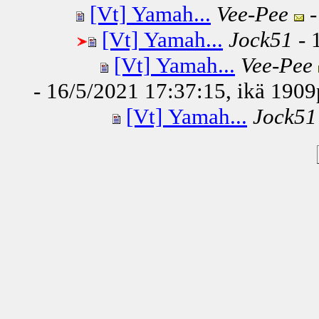
[Vt] Yamah...
Vee-Pee
-
[Vt] Yamah...
Jock51
- 
[Vt] Yamah...
Vee-Pee
- 16/5/2021 17:37:15, ikä
1909
[Vt] Yamah...
Jock51