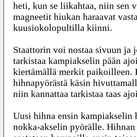
heti, kun se liikahtaa, niin sen
magneetit hiukan haraavat vasta
kuusiokolopultilla kiinni.
Staattorin voi nostaa sivuun ja j
tarkistaa kampiakselin pään ajo
kiertämällä merkit paikoilleen. 
hihnapyörästä käsin hivuttamal
niin kannattaa tarkistaa taas ajo
Uusi hihna ensin kampiakselin h
nokka-akselin pyörälle. Hihnan t