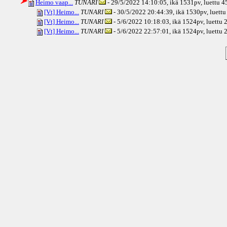
Heimo vaap...
TUNARI
- 29/5/2022 14:10:05, ikä
1531pv
, luettu 
[Vt] Heimo...
TUNARI
- 30/5/2022 20:44:39, ikä
1530pv
, luett
[Vt] Heimo...
TUNARI
- 5/6/2022 10:18:03, ikä
1524pv
, luettu
[Vt] Heimo...
TUNARI
- 5/6/2022 22:57:01, ikä
1524pv
, luettu