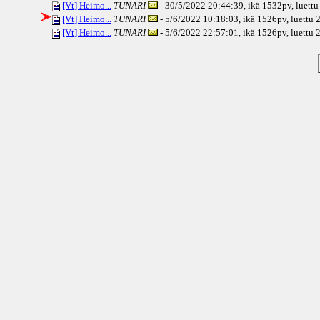
[Vt] Heimo...
TUNARI
- 30/5/2022 20:44:39, ikä
1532pv
, luett
[Vt] Heimo...
TUNARI
- 5/6/2022 10:18:03, ikä
1526pv
, luettu
[Vt] Heimo...
TUNARI
- 5/6/2022 22:57:01, ikä
1526pv
, luettu