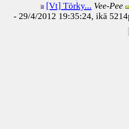
[Vt] Törky...
Vee-Pee
- 29/4/2012 19:35:24, ikä
5214