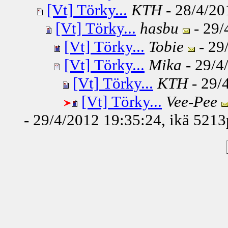
[Vt] Törky...
KTH
- 28/4/20
[Vt] Törky...
hasbu
- 29/
[Vt] Törky...
Tobie
- 29
[Vt] Törky...
Mika
- 29/4
[Vt] Törky...
KTH
- 29/
[Vt] Törky...
Vee-Pee
- 29/4/2012 19:35:24, ikä
5213