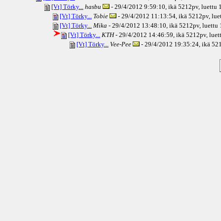
[Vt] Törky...
hasbu
- 29/4/2012 9:59:10, ikä
5212pv
, luettu
[Vt] Törky...
Tobie
- 29/4/2012 11:13:54, ikä
5212pv
, lu
[Vt] Törky...
Mika
- 29/4/2012 13:48:10, ikä
5212pv
, luettu
[Vt] Törky...
KTH
- 29/4/2012 14:46:59, ikä
5212pv
, lue
[Vt] Törky...
Vee-Pee
- 29/4/2012 19:35:24, ikä
521