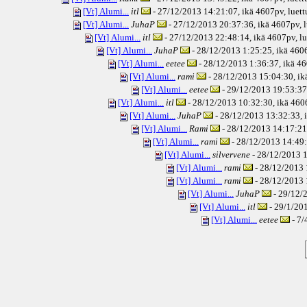
[Vt] Alumi...
itl
- 27/12/2013 14:21:07, ikä
4607pv
, luet
[Vt] Alumi...
JuhaP
- 27/12/2013 20:37:36, ikä
4607pv
, 
[Vt] Alumi...
itl
- 27/12/2013 22:48:14, ikä
4607pv
, l
[Vt] Alumi...
JuhaP
- 28/12/2013 1:25:25, ikä
460
[Vt] Alumi...
eetee
- 28/12/2013 1:36:37, ikä
46
[Vt] Alumi...
rami
- 28/12/2013 15:04:30, ik
[Vt] Alumi...
eetee
- 29/12/2013 19:53:37,
[Vt] Alumi...
itl
- 28/12/2013 10:32:30, ikä
460
[Vt] Alumi...
JuhaP
- 28/12/2013 13:32:33, 
[Vt] Alumi...
Rami
- 28/12/2013 14:17:21,
[Vt] Alumi...
rami
- 28/12/2013 14:49:
[Vt] Alumi...
silvervene
- 28/12/2013 1
[Vt] Alumi...
rami
- 28/12/2013 
[Vt] Alumi...
rami
- 28/12/2013 
[Vt] Alumi...
JuhaP
- 29/12/2
[Vt] Alumi...
itl
- 29/1/201
[Vt] Alumi...
eetee
- 7/