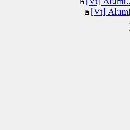
[Vt] Alumi..
[Vt] Alumi