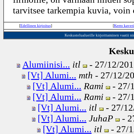
tarvitsee tarkempia kuvia, voin o
[
Edellinen kirjoitus
]
[
Kerro kaveri
Keskustelualueille kirjoittaminen vaatii n
Keskus
Alumiinisi...
itl
- 27/12/201
[Vt] Alumi...
mth
- 27/12/20
[Vt] Alumi...
Rami
- 27/
[Vt] Alumi...
Rami
- 27/
[Vt] Alumi...
itl
- 27/12
[Vt] Alumi...
JuhaP
- 2
[Vt] Alumi...
itl
- 27/1