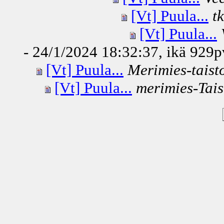
[Vt] Puula...
t
[Vt] Puula...
- 24/1/2024 18:32:37, ikä
929p
[Vt] Puula...
Merimies-taist
[Vt] Puula...
merimies-Tais