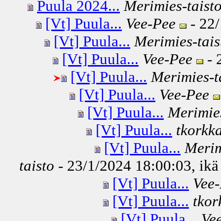
Puula 2024...
Merimies-taist
[Vt] Puula...
Vee-Pee
- 22/
[Vt] Puula...
Merimies-tais
[Vt] Puula...
Vee-Pee
- 
[Vt] Puula...
Merimies-t
[Vt] Puula...
Vee-Pee
[Vt] Puula...
Merimies
[Vt] Puula...
tkorkk
[Vt] Puula...
Merim
taisto
- 23/1/2024 18:00:03, ikä
[Vt] Puula...
Vee
[Vt] Puula...
tkor
[Vt] Puula...
Ve