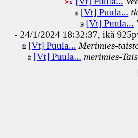
[Vt] Puula...
Ve
[Vt] Puula...
t
[Vt] Puula...
- 24/1/2024 18:32:37, ikä
925p
[Vt] Puula...
Merimies-taist
[Vt] Puula...
merimies-Tais