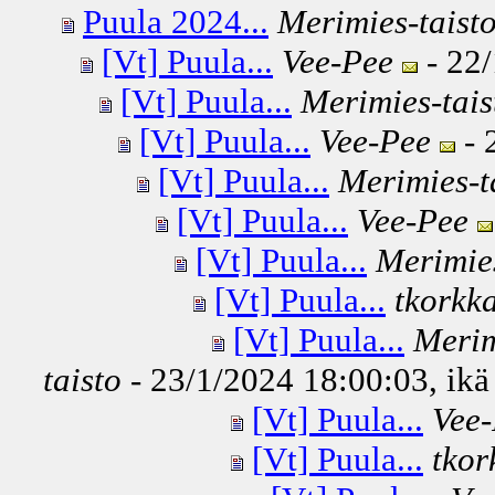
Puula 2024...
Merimies-taist
[Vt] Puula...
Vee-Pee
- 22/
[Vt] Puula...
Merimies-tais
[Vt] Puula...
Vee-Pee
- 
[Vt] Puula...
Merimies-t
[Vt] Puula...
Vee-Pee
[Vt] Puula...
Merimies
[Vt] Puula...
tkorkk
[Vt] Puula...
Merim
taisto
- 23/1/2024 18:00:03, ikä
[Vt] Puula...
Vee
[Vt] Puula...
tkor