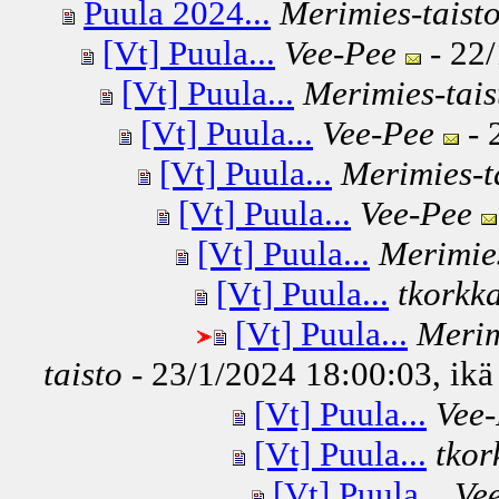
Puula 2024...
Merimies-taist
[Vt] Puula...
Vee-Pee
- 22/
[Vt] Puula...
Merimies-tais
[Vt] Puula...
Vee-Pee
- 
[Vt] Puula...
Merimies-t
[Vt] Puula...
Vee-Pee
[Vt] Puula...
Merimies
[Vt] Puula...
tkorkk
[Vt] Puula...
Merim
taisto
- 23/1/2024 18:00:03, ikä
[Vt] Puula...
Vee
[Vt] Puula...
tkor
[Vt] Puula...
Ve