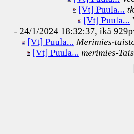
[Vt] Puula...
t
[Vt] Puula...
- 24/1/2024 18:32:37, ikä
929p
[Vt] Puula...
Merimies-taist
[Vt] Puula...
merimies-Tais