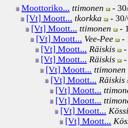
Moottoriko...
ttimonen
- 30
[Vt] Moott...
tkorkka
- 30/
[Vt] Moott...
ttimonen
- 
[Vt] Moott...
Vee-Pee
- 
[Vt] Moott...
Räiskis
-
[Vt] Moott...
Räiskis
-
[Vt] Moott...
ttimonen
[Vt] Moott...
Räiskis
[Vt] Moott...
ttimon
[Vt] Moott...
ttimon
[Vt] Moott...
Köss
[Vt] Moott...
Kös