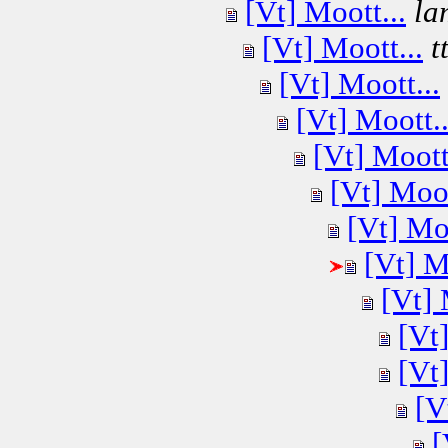
[Vt] Moott...
la
[Vt] Moott...
t
[Vt] Moott...
[Vt] Moott..
[Vt] Moott
[Vt] Moot
[Vt] Moo
[Vt] M
[Vt] 
[Vt]
[Vt]
[V
[