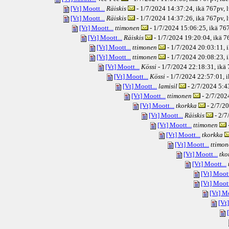
[Vt] Moott...
Räiskis
- 1/7/2024 14:37:24, ikä
767pv
, 
[Vt] Moott...
Räiskis
- 1/7/2024 14:37:26, ikä
767pv
, 
[Vt] Moott...
ttimonen
- 1/7/2024 15:06:25, ikä
76
[Vt] Moott...
Räiskis
- 1/7/2024 19:20:04, ikä
7
[Vt] Moott...
ttimonen
- 1/7/2024 20:03:11, 
[Vt] Moott...
ttimonen
- 1/7/2024 20:08:23, 
[Vt] Moott...
Kössi
- 1/7/2024 22:18:31, ikä
[Vt] Moott...
Kössi
- 1/7/2024 22:57:01, i
[Vt] Moott...
lamisil
- 2/7/2024 5:4
[Vt] Moott...
ttimonen
- 2/7/202
[Vt] Moott...
tkorkka
- 2/7/20
[Vt] Moott...
Räiskis
- 2/7
[Vt] Moott...
ttimonen
[Vt] Moott...
tkorkka
[Vt] Moott...
ttimon
[Vt] Moott...
tko
[Vt] Moott...
[Vt] Moott
[Vt] Moott
[Vt] Mo
[Vt]