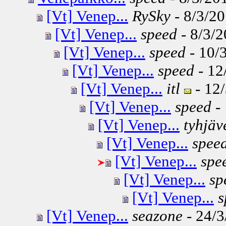
[Vt] Venep...
RySky
- 8/3/20
[Vt] Venep...
speed
- 8/3/2
[Vt] Venep...
speed
- 10/3
[Vt] Venep...
speed
- 12
[Vt] Venep...
itl
- 12/
[Vt] Venep...
speed
- 
[Vt] Venep...
tyhjäv
[Vt] Venep...
spee
[Vt] Venep...
spe
[Vt] Venep...
sp
[Vt] Venep...
s
[Vt] Venep...
seazone
- 24/3