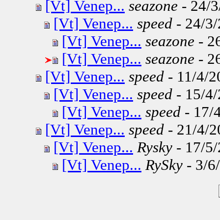
[Vt] Venep...
seazone
- 24/3
[Vt] Venep...
speed
- 24/3/
[Vt] Venep...
seazone
- 2
[Vt] Venep...
seazone
- 2
[Vt] Venep...
speed
- 11/4/2
[Vt] Venep...
speed
- 15/4/
[Vt] Venep...
speed
- 17/4
[Vt] Venep...
speed
- 21/4/2
[Vt] Venep...
Rysky
- 17/5/
[Vt] Venep...
RySky
- 3/6