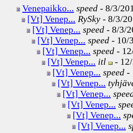
Venepaikko...
speed
- 8/3/201
[Vt] Venep...
RySky
- 8/3/20
[Vt] Venep...
speed
- 8/3/2
[Vt] Venep...
speed
- 10/3
[Vt] Venep...
speed
- 12
[Vt] Venep...
itl
- 12/
[Vt] Venep...
speed
- 
[Vt] Venep...
tyhjäv
[Vt] Venep...
spee
[Vt] Venep...
spe
[Vt] Venep...
sp
[Vt] Venep...
s