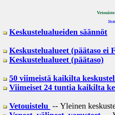
Vetouiste
Sivui
Keskustelualueiden säännöt
Keskustelualueet (päätaso ei 
Keskustelualueet (päätaso)
50 viimeistä kaikilta keskustel
Viimeiset 24 tuntia kaikilta k
Vetouistelu
-- Yleinen keskuste