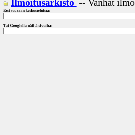
Ilmoitusarkisto
-- Vanhat ilmo
Etsi suoraan keskusteluista:
Tai Googlella näiltä sivuilta: