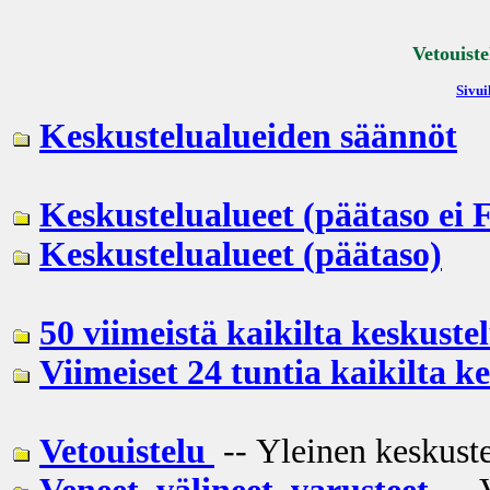
Vetouiste
Sivui
Keskustelualueiden säännöt
Keskustelualueet (päätaso ei 
Keskustelualueet (päätaso)
50 viimeistä kaikilta keskustel
Viimeiset 24 tuntia kaikilta k
Vetouistelu
-- Yleinen keskuste