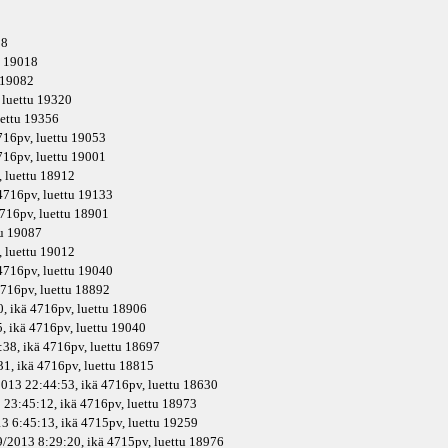
88
u 19018
u 19082
, luettu 19320
uettu 19356
716pv
, luettu 19053
716pv
, luettu 19001
, luettu 18912
4716pv
, luettu 19133
716pv
, luettu 18901
tu 19087
, luettu 19012
4716pv
, luettu 19040
716pv
, luettu 18892
, ikä
4716pv
, luettu 18906
, ikä
4716pv
, luettu 19040
38, ikä
4716pv
, luettu 18697
1, ikä
4716pv
, luettu 18815
2013 22:44:53, ikä
4716pv
, luettu 18630
 23:45:12, ikä
4716pv
, luettu 18973
3 6:45:13, ikä
4715pv
, luettu 19259
9/2013 8:29:20, ikä
4715pv
, luettu 18976