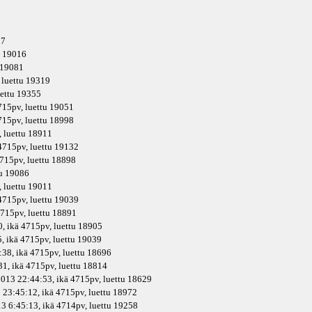
87
u 19016
u 19081
, luettu 19319
uettu 19355
715pv
, luettu 19051
715pv
, luettu 18998
, luettu 18911
4715pv
, luettu 19132
715pv
, luettu 18898
tu 19086
, luettu 19011
4715pv
, luettu 19039
715pv
, luettu 18891
, ikä
4715pv
, luettu 18905
, ikä
4715pv
, luettu 19039
38, ikä
4715pv
, luettu 18696
1, ikä
4715pv
, luettu 18814
2013 22:44:53, ikä
4715pv
, luettu 18629
 23:45:12, ikä
4715pv
, luettu 18972
3 6:45:13, ikä
4714pv
, luettu 19258