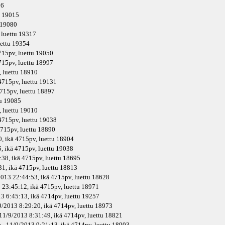
86
u 19015
u 19080
, luettu 19317
uettu 19354
715pv
, luettu 19050
715pv
, luettu 18997
, luettu 18910
4715pv
, luettu 19131
715pv
, luettu 18897
tu 19085
, luettu 19010
4715pv
, luettu 19038
715pv
, luettu 18890
, ikä
4715pv
, luettu 18904
, ikä
4715pv
, luettu 19038
38, ikä
4715pv
, luettu 18695
1, ikä
4715pv
, luettu 18813
2013 22:44:53, ikä
4715pv
, luettu 18628
 23:45:12, ikä
4715pv
, luettu 18971
3 6:45:13, ikä
4714pv
, luettu 19257
9/2013 8:29:20, ikä
4714pv
, luettu 18973
11/9/2013 8:31:49, ikä
4714pv
, luettu 18821
a
- 11/9/2013 9:21:13, ikä
4714pv
, luettu 18903