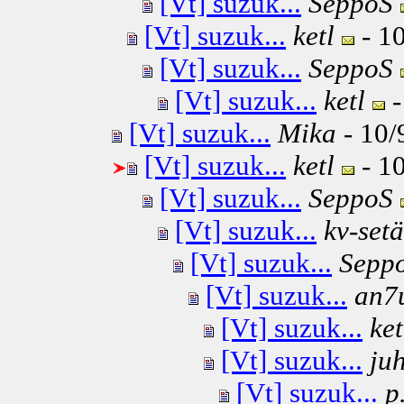
[Vt] suzuk...
SeppoS
[Vt] suzuk...
ketl
- 10
[Vt] suzuk...
SeppoS
[Vt] suzuk...
ketl
-
[Vt] suzuk...
Mika
- 10/
[Vt] suzuk...
ketl
- 10
[Vt] suzuk...
SeppoS
[Vt] suzuk...
kv-setä
[Vt] suzuk...
Sepp
[Vt] suzuk...
an7
[Vt] suzuk...
ket
[Vt] suzuk...
ju
[Vt] suzuk...
p