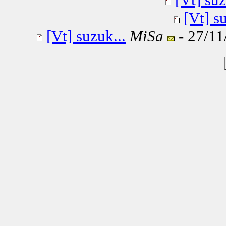
[Vt] s
[Vt] suzuk...
MiSa
- 27/11