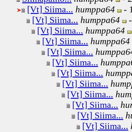
[Vt] Siima...
humppa64
- 
[Vt] Siima...
humppa64
-
[Vt] Siima...
humppa64
[Vt] Siima...
humppa64
[Vt] Siima...
humppa6
[Vt] Siima...
humppa
[Vt] Siima...
humpp
[Vt] Siima...
hump
[Vt] Siima...
hum
[Vt] Siima...
hu
[Vt] Siima...
h
[Vt] Siima...