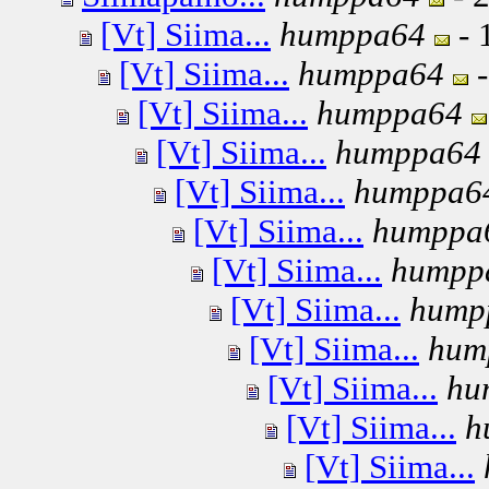
[Vt] Siima...
humppa64
- 
[Vt] Siima...
humppa64
-
[Vt] Siima...
humppa64
[Vt] Siima...
humppa64
[Vt] Siima...
humppa6
[Vt] Siima...
humppa
[Vt] Siima...
humpp
[Vt] Siima...
hump
[Vt] Siima...
hum
[Vt] Siima...
hu
[Vt] Siima...
h
[Vt] Siima...