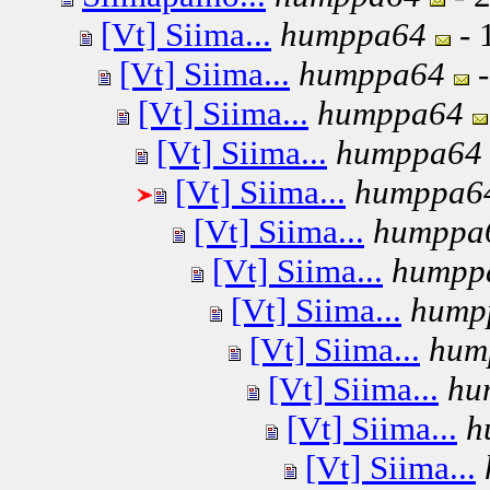
[Vt] Siima...
humppa64
- 
[Vt] Siima...
humppa64
-
[Vt] Siima...
humppa64
[Vt] Siima...
humppa64
[Vt] Siima...
humppa6
[Vt] Siima...
humppa
[Vt] Siima...
humpp
[Vt] Siima...
hump
[Vt] Siima...
hum
[Vt] Siima...
hu
[Vt] Siima...
h
[Vt] Siima...