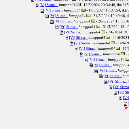
[Vt] Siima...
humppa64
- 13/5/2024 20:34:48, ikä
815
[Vt] Siima...
humppa64
- 17/5/2024 17:37:54, ikä
8
[Vt] Siima...
humppa64
- 21/5/2024 12:49:48, i
[Vt] Siima...
humppa64
- 26/5/2024 13:06:00
[Vt] Siima...
humppa64
- 31/5/2024 13:40
[Vt] Siima...
humppa64
- 7/6/2024 19:
[Vt] Siima...
humppa64
- 11/6/2024
[Vt] Siima...
humppa64
- 14/6/2
[Vt] Siima...
humppa64
- 17/
[Vt] Siima...
humppa64
- 
[Vt] Siima...
humppa64
[Vt] Siima...
humppa6
[Vt] Siima...
humpp
[Vt] Siima...
hum
[Vt] Siima...
[Vt] Siima.
[Vt] Si
[Vt]