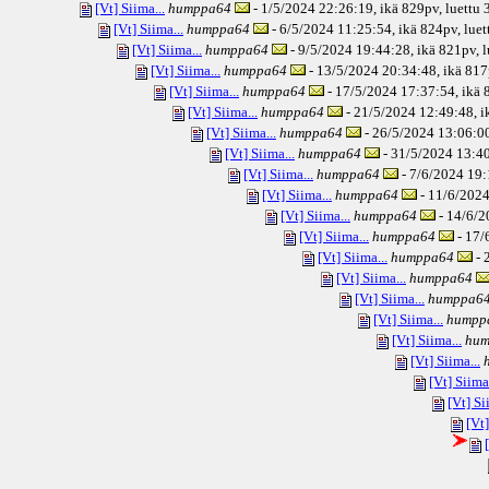
[Vt] Siima...
humppa64
- 1/5/2024 22:26:19, ikä
829pv
, luettu
[Vt] Siima...
humppa64
- 6/5/2024 11:25:54, ikä
824pv
, lue
[Vt] Siima...
humppa64
- 9/5/2024 19:44:28, ikä
821pv
, 
[Vt] Siima...
humppa64
- 13/5/2024 20:34:48, ikä
817
[Vt] Siima...
humppa64
- 17/5/2024 17:37:54, ikä
8
[Vt] Siima...
humppa64
- 21/5/2024 12:49:48, i
[Vt] Siima...
humppa64
- 26/5/2024 13:06:00
[Vt] Siima...
humppa64
- 31/5/2024 13:40
[Vt] Siima...
humppa64
- 7/6/2024 19:
[Vt] Siima...
humppa64
- 11/6/2024
[Vt] Siima...
humppa64
- 14/6/2
[Vt] Siima...
humppa64
- 17/
[Vt] Siima...
humppa64
- 
[Vt] Siima...
humppa64
[Vt] Siima...
humppa6
[Vt] Siima...
humpp
[Vt] Siima...
hum
[Vt] Siima...
[Vt] Siima.
[Vt] Si
[Vt]