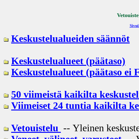
Vetouiste
Sivui
Keskustelualueiden säännöt
Keskustelualueet (päätaso)
Keskustelualueet (päätaso ei 
50 viimeistä kaikilta keskustel
Viimeiset 24 tuntia kaikilta k
Vetouistelu
-- Yleinen keskuste