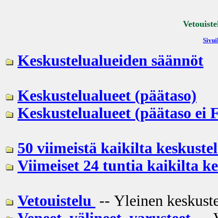
Vetouiste
Sivui
Keskustelualueiden säännöt
Keskustelualueet (päätaso)
Keskustelualueet (päätaso ei 
50 viimeistä kaikilta keskustel
Viimeiset 24 tuntia kaikilta k
Vetouistelu
-- Yleinen keskuste