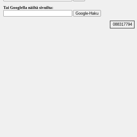
Tai Googlella näiltä sivuilta:
088317794