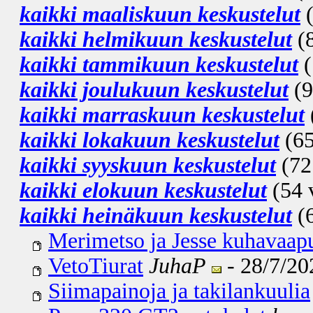
kaikki maaliskuun keskustelut
(
kaikki helmikuun keskustelut
(8
kaikki tammikuun keskustelut
(
kaikki joulukuun keskustelut
(9
kaikki marraskuun keskustelut
kaikki lokakuun keskustelut
(65
kaikki syyskuun keskustelut
(72 
kaikki elokuun keskustelut
(54 v
kaikki heinäkuun keskustelut
(6
Merimetso ja Jesse kuhavaap
VetoTiurat
JuhaP
- 28/7/202
Siimapainoja ja takilankuulia