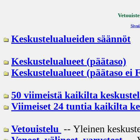
Vetouiste
Sivui
Keskustelualueiden säännöt
Keskustelualueet (päätaso)
Keskustelualueet (päätaso ei 
50 viimeistä kaikilta keskustel
Viimeiset 24 tuntia kaikilta k
Vetouistelu
-- Yleinen keskuste