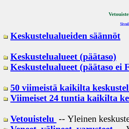
Vetouiste
Sivui
Keskustelualueiden säännöt
Keskustelualueet (päätaso)
Keskustelualueet (päätaso ei 
50 viimeistä kaikilta keskustel
Viimeiset 24 tuntia kaikilta k
Vetouistelu
-- Yleinen keskuste