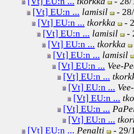
[Vt] EU:n ...
tkorkka
- 28/
[Vt] EU:n ...
lamisil
- 28
[Vt] EU:n ...
tkorkka
- 
[Vt] EU:n ...
lamisil
- 
[Vt] EU:n ...
tkorkka
[Vt] EU:n ...
lamisil
[Vt] EU:n ...
Vee-Pe
[Vt] EU:n ...
tkork
[Vt] EU:n ...
Vee
[Vt] EU:n ...
tk
[Vt] EU:n ...
PaPe
[Vt] EU:n ...
tkor
[Vt] EU:n ...
Penalti
- 29/