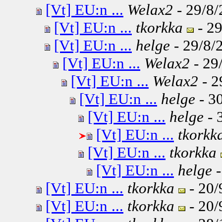
[Vt] EU:n ...
Welax2
- 29/8/
[Vt] EU:n ...
tkorkka
- 29
[Vt] EU:n ...
helge
- 29/8/
[Vt] EU:n ...
Welax2
- 29
[Vt] EU:n ...
Welax2
- 2
[Vt] EU:n ...
helge
- 30
[Vt] EU:n ...
helge
- 
[Vt] EU:n ...
tkorkk
[Vt] EU:n ...
tkorkka
[Vt] EU:n ...
helge
-
[Vt] EU:n ...
tkorkka
- 20/
[Vt] EU:n ...
tkorkka
- 20/