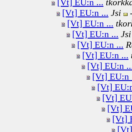
[Vt] EU:n ...
tkorkk
[Vt] EU:n ...
Jsi
-
[Vt] EU:n ...
tkor
[Vt] EU:n ...
Jsi
[Vt] EU:n ...
R
[Vt] EU:n ...
[Vt] EU:n ..
[Vt] EU:n .
[Vt] EU:n
[Vt] EU:
[Vt] E
[Vt] 
[Vt]