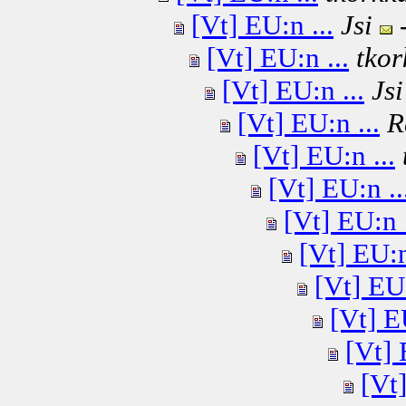
[Vt] EU:n ...
Jsi
-
[Vt] EU:n ...
tkor
[Vt] EU:n ...
Jsi
[Vt] EU:n ...
R
[Vt] EU:n ...
[Vt] EU:n ..
[Vt] EU:n .
[Vt] EU:n
[Vt] EU:
[Vt] E
[Vt] 
[Vt]