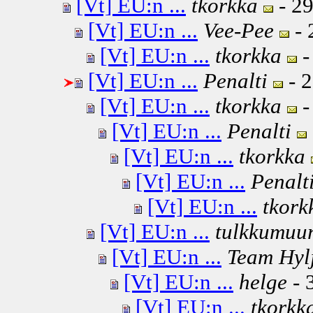
[Vt] EU:n ...
tkorkka
- 29
[Vt] EU:n ...
Vee-Pee
- 
[Vt] EU:n ...
tkorkka
-
[Vt] EU:n ...
Penalti
- 2
[Vt] EU:n ...
tkorkka
-
[Vt] EU:n ...
Penalti
[Vt] EU:n ...
tkorkka
[Vt] EU:n ...
Penalt
[Vt] EU:n ...
tkork
[Vt] EU:n ...
tulkkumuur
[Vt] EU:n ...
Team Hyl
[Vt] EU:n ...
helge
- 
[Vt] EU:n ...
tkorkk