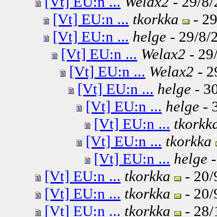
[Vt] EU:n ...
Welax2
- 29/8/
[Vt] EU:n ...
tkorkka
- 29
[Vt] EU:n ...
helge
- 29/8/
[Vt] EU:n ...
Welax2
- 29
[Vt] EU:n ...
Welax2
- 2
[Vt] EU:n ...
helge
- 30
[Vt] EU:n ...
helge
- 
[Vt] EU:n ...
tkorkk
[Vt] EU:n ...
tkorkka
[Vt] EU:n ...
helge
-
[Vt] EU:n ...
tkorkka
- 20/
[Vt] EU:n ...
tkorkka
- 20/
[Vt] EU:n ...
tkorkka
- 28/