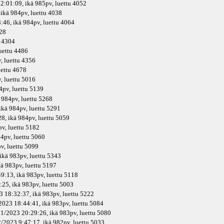
2:01:09, ikä
985pv
, luettu 4052
 ikä
984pv
, luettu 4038
:46, ikä
984pv
, luettu 4064
128
u 4304
luettu 4486
v
, luettu 4356
uettu 4678
v
, luettu 5016
4pv
, luettu 5139
984pv
, luettu 5268
ikä
984pv
, luettu 5291
8, ikä
984pv
, luettu 5059
pv
, luettu 5182
4pv
, luettu 5060
pv
, luettu 5099
ikä
983pv
, luettu 5343
kä
983pv
, luettu 5197
9:13, ikä
983pv
, luettu 5118
:25, ikä
983pv
, luettu 5003
3 18:32:37, ikä
983pv
, luettu 5222
2023 18:44:41, ikä
983pv
, luettu 5084
11/2023 20:29:26, ikä
983pv
, luettu 5080
2/2023 9:47:17, ikä
982pv
, luettu 5033