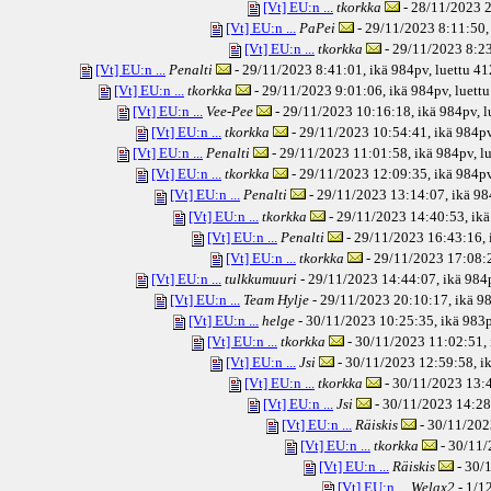
[Vt] EU:n ...
tkorkka
- 28/11/2023 2
[Vt] EU:n ...
PaPei
- 29/11/2023 8:11:50,
[Vt] EU:n ...
tkorkka
- 29/11/2023 8:23
[Vt] EU:n ...
Penalti
- 29/11/2023 8:41:01, ikä
984pv
, luettu 4
[Vt] EU:n ...
tkorkka
- 29/11/2023 9:01:06, ikä
984pv
, luett
[Vt] EU:n ...
Vee-Pee
- 29/11/2023 10:16:18, ikä
984pv
, 
[Vt] EU:n ...
tkorkka
- 29/11/2023 10:54:41, ikä
984p
[Vt] EU:n ...
Penalti
- 29/11/2023 11:01:58, ikä
984pv
, l
[Vt] EU:n ...
tkorkka
- 29/11/2023 12:09:35, ikä
984p
[Vt] EU:n ...
Penalti
- 29/11/2023 13:14:07, ikä
98
[Vt] EU:n ...
tkorkka
- 29/11/2023 14:40:53, ikä
[Vt] EU:n ...
Penalti
- 29/11/2023 16:43:16, 
[Vt] EU:n ...
tkorkka
- 29/11/2023 17:08:2
[Vt] EU:n ...
tulkkumuuri
- 29/11/2023 14:44:07, ikä
984
[Vt] EU:n ...
Team Hylje
- 29/11/2023 20:10:17, ikä
98
[Vt] EU:n ...
helge
- 30/11/2023 10:25:35, ikä
983
[Vt] EU:n ...
tkorkka
- 30/11/2023 11:02:51, 
[Vt] EU:n ...
Jsi
- 30/11/2023 12:59:58, i
[Vt] EU:n ...
tkorkka
- 30/11/2023 13:4
[Vt] EU:n ...
Jsi
- 30/11/2023 14:28
[Vt] EU:n ...
Räiskis
- 30/11/202
[Vt] EU:n ...
tkorkka
- 30/11/
[Vt] EU:n ...
Räiskis
- 30/
[Vt] EU:n ...
Welax2
- 1/1