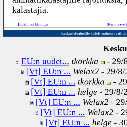
kalastajia.
[
Edellinen kirjoitus
]
[
Kerro kaveri
Keskustelualueille kirjoittaminen vaatii n
Keskus
EU:n uudet...
tkorkka
- 29/
[Vt] EU:n ...
Welax2
- 29/8/
[Vt] EU:n ...
tkorkka
- 29
[Vt] EU:n ...
helge
- 29/8/
[Vt] EU:n ...
Welax2
- 29
[Vt] EU:n ...
Welax2
- 2
[Vt] EU:n ...
helge
- 30