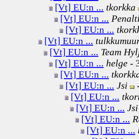
[Vt] EU:n ...
tkorkka
[Vt] EU:n ...
Penalt
[Vt] EU:n ...
tkork
[Vt] EU:n ...
tulkkumuur
[Vt] EU:n ...
Team Hyl
[Vt] EU:n ...
helge
- 
[Vt] EU:n ...
tkorkk
[Vt] EU:n ...
Jsi
-
[Vt] EU:n ...
tkor
[Vt] EU:n ...
Jsi
[Vt] EU:n ...
R
[Vt] EU:n ...