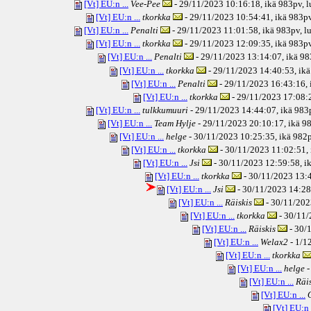
[Vt] EU:n ...
Vee-Pee
- 29/11/2023 10:16:18, ikä
983pv
, 
[Vt] EU:n ...
tkorkka
- 29/11/2023 10:54:41, ikä
983p
[Vt] EU:n ...
Penalti
- 29/11/2023 11:01:58, ikä
983pv
, l
[Vt] EU:n ...
tkorkka
- 29/11/2023 12:09:35, ikä
983p
[Vt] EU:n ...
Penalti
- 29/11/2023 13:14:07, ikä
98
[Vt] EU:n ...
tkorkka
- 29/11/2023 14:40:53, ikä
[Vt] EU:n ...
Penalti
- 29/11/2023 16:43:16, 
[Vt] EU:n ...
tkorkka
- 29/11/2023 17:08:2
[Vt] EU:n ...
tulkkumuuri
- 29/11/2023 14:44:07, ikä
983
[Vt] EU:n ...
Team Hylje
- 29/11/2023 20:10:17, ikä
98
[Vt] EU:n ...
helge
- 30/11/2023 10:25:35, ikä
982
[Vt] EU:n ...
tkorkka
- 30/11/2023 11:02:51, 
[Vt] EU:n ...
Jsi
- 30/11/2023 12:59:58, i
[Vt] EU:n ...
tkorkka
- 30/11/2023 13:4
[Vt] EU:n ...
Jsi
- 30/11/2023 14:28
[Vt] EU:n ...
Räiskis
- 30/11/202
[Vt] EU:n ...
tkorkka
- 30/11/
[Vt] EU:n ...
Räiskis
- 30/
[Vt] EU:n ...
Welax2
- 1/1
[Vt] EU:n ...
tkorkka
[Vt] EU:n ...
helge
-
[Vt] EU:n ...
Räi
[Vt] EU:n ...
[Vt] EU:n .