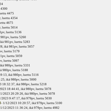
124
u 4300
luettu 4475
v
, luettu 4354
uettu 4675
v
, luettu 5014
1pv
, luettu 5136
981pv
, luettu 5260
ikä
981pv
, luettu 5283
8, ikä
981pv
, luettu 5057
pv
, luettu 5179
1pv
, luettu 5059
pv
, luettu 5097
ikä
980pv
, luettu 5331
kä
980pv
, luettu 5188
9:13, ikä
980pv
, luettu 5116
:25, ikä
980pv
, luettu 5000
3 18:32:37, ikä
980pv
, luettu 5218
2023 18:44:41, ikä
980pv
, luettu 5078
11/2023 20:29:26, ikä
980pv
, luettu 5078
2/2023 9:47:17, ikä
979pv
, luettu 5030
- 1/12/2023 10:20:57, ikä
979pv
, luettu 5100
 1/12/2023 11:36:24, ikä
979pv
, luettu 4982