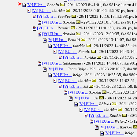
[Vt] EU:n ...
Penalti
- 29/11/2023 8:41:01, ikä
981pv
, luettu 4
[Vt] EU:n ...
tkorkka
- 29/11/2023 9:01:06, ikä
981pv
, luett
[Vt] EU:n ...
Vee-Pee
- 29/11/2023 10:16:18, ikä
981pv
, 
[Vt] EU:n ...
tkorkka
- 29/11/2023 10:54:41, ikä
981p
[Vt] EU:n ...
Penalti
- 29/11/2023 11:01:58, ikä
981pv
, l
[Vt] EU:n ...
tkorkka
- 29/11/2023 12:09:35, ikä
981p
[Vt] EU:n ...
Penalti
- 29/11/2023 13:14:07, ikä
98
[Vt] EU:n ...
tkorkka
- 29/11/2023 14:40:53, ikä
[Vt] EU:n ...
Penalti
- 29/11/2023 16:43:16, 
[Vt] EU:n ...
tkorkka
- 29/11/2023 17:08:2
[Vt] EU:n ...
tulkkumuuri
- 29/11/2023 14:44:07, ikä
981
[Vt] EU:n ...
Team Hylje
- 29/11/2023 20:10:17, ikä
98
[Vt] EU:n ...
helge
- 30/11/2023 10:25:35, ikä
980
[Vt] EU:n ...
tkorkka
- 30/11/2023 11:02:51, 
[Vt] EU:n ...
Jsi
- 30/11/2023 12:59:58, i
[Vt] EU:n ...
tkorkka
- 30/11/2023 13:4
[Vt] EU:n ...
Jsi
- 30/11/2023 14:28
[Vt] EU:n ...
Räiskis
- 30/11/202
[Vt] EU:n ...
tkorkka
- 30/11/
[Vt] EU:n ...
Räiskis
- 30/
[Vt] EU:n ...
Welax2
- 1/1
[Vt] EU:n ...
tkorkka
[Vt] EU:n ...
helge
-