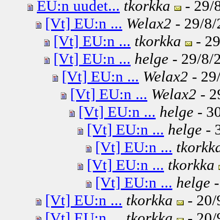
EU:n uudet...
tkorkka
- 29/
[Vt] EU:n ...
Welax2
- 29/8/
[Vt] EU:n ...
tkorkka
- 29
[Vt] EU:n ...
helge
- 29/8/
[Vt] EU:n ...
Welax2
- 29
[Vt] EU:n ...
Welax2
- 2
[Vt] EU:n ...
helge
- 30
[Vt] EU:n ...
helge
- 
[Vt] EU:n ...
tkorkk
[Vt] EU:n ...
tkorkka
[Vt] EU:n ...
helge
-
[Vt] EU:n ...
tkorkka
- 20/
[Vt] EU:n ...
tkorkka
- 20/