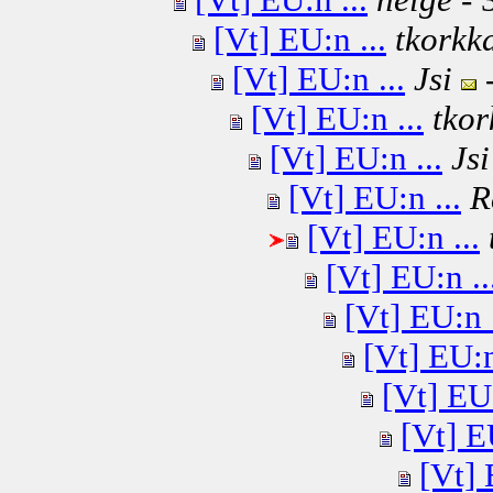
[Vt] EU:n ...
tkorkk
[Vt] EU:n ...
Jsi
-
[Vt] EU:n ...
tkor
[Vt] EU:n ...
Jsi
[Vt] EU:n ...
R
[Vt] EU:n ...
[Vt] EU:n ..
[Vt] EU:n .
[Vt] EU:n
[Vt] EU:
[Vt] E
[Vt] 