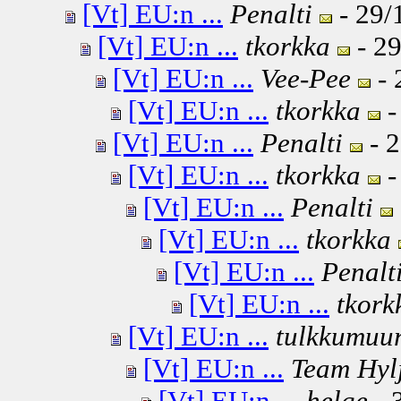
[Vt] EU:n ...
Penalti
- 29/
[Vt] EU:n ...
tkorkka
- 29
[Vt] EU:n ...
Vee-Pee
- 
[Vt] EU:n ...
tkorkka
-
[Vt] EU:n ...
Penalti
- 2
[Vt] EU:n ...
tkorkka
-
[Vt] EU:n ...
Penalti
[Vt] EU:n ...
tkorkka
[Vt] EU:n ...
Penalt
[Vt] EU:n ...
tkork
[Vt] EU:n ...
tulkkumuur
[Vt] EU:n ...
Team Hyl
[Vt] EU:n ...
helge
- 