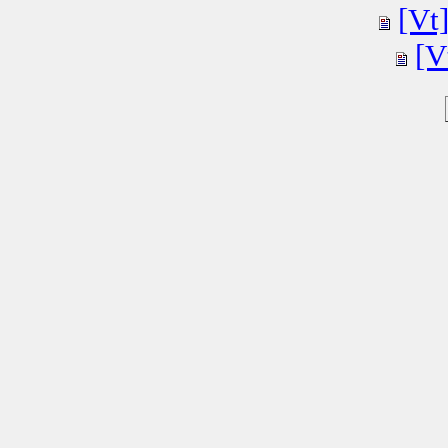
[Vt]
[V