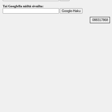
Tai Googlella näiltä sivuilta:
088317868