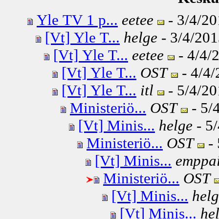
Yle TV 1 p...
eetee
- 3/4/20
[Vt] Yle T...
helge
- 3/4/201
[Vt] Yle T...
eetee
- 4/4/
[Vt] Yle T...
OST
- 4/4/
[Vt] Yle T...
itl
- 5/4/20
Ministeriö...
OST
- 5/
[Vt] Minis...
helge
- 5/
Ministeriö...
OST
- 
[Vt] Minis...
emppa
Ministeriö...
OST
[Vt] Minis...
hel
[Vt] Minis...
he