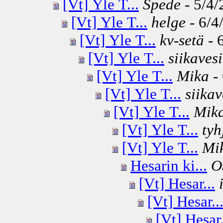
[Vt] Yle T...
Spede
- 5/4/
[Vt] Yle T...
helge
- 6/4
[Vt] Yle T...
kv-setä
- 
[Vt] Yle T...
siikavesi
[Vt] Yle T...
Mika
- 
[Vt] Yle T...
siikav
[Vt] Yle T...
Mik
[Vt] Yle T...
tyh
[Vt] Yle T...
Mi
Hesarin ki...
O
[Vt] Hesar...
[Vt] Hesar..
[Vt] Hesar.