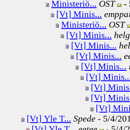
Ministeriö...
OST
- 
[Vt] Minis...
emppa
Ministeriö...
OST
[Vt] Minis...
hel
[Vt] Minis...
he
[Vt] Minis...
e
[Vt] Minis...
[Vt] Minis..
[Vt] Minis.
[Vt] Minis.
[Vt] Mini
[Vt] Yle T...
Spede
- 5/4/201
[Vt] Yle T...
eetee
- 5/4/