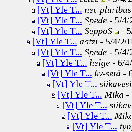
[Vt] Yle T...
nec pluribus
[Vt] Yle T...
Spede
- 5/4/
[Vt] Yle T...
SeppoS
- 5
[Vt] Yle T...
aatzi
- 5/4/20
[Vt] Yle T...
Spede
- 5/4/
[Vt] Yle T...
helge
- 6/4
[Vt] Yle T...
kv-setä
- 
[Vt] Yle T...
siikavesi
[Vt] Yle T...
Mika
- 
[Vt] Yle T...
siikav
[Vt] Yle T...
Mik
[Vt] Yle T...
tyh