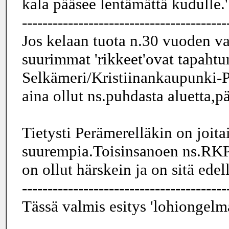
kala pääsee lentämättä kudulle.'
----------------------------------------
Jos kelaan tuota n.30 vuoden va
suurimmat 'rikkeet'ovat tapahtu
Selkämeri/Kristiinankaupunki-Pi
aina ollut ns.puhdasta aluetta,p
Tietysti Perämerelläkin on joita
suurempia.Toisinsanoen ns.RKP
on ollut härskein ja on sitä edel
----------------------------------------
Tässä valmis esitys 'lohiongelm