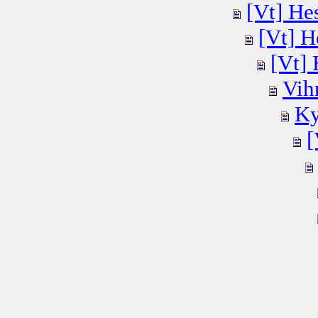
[Vt] Hes
[Vt] He
[Vt] 
Vihr
Ky
[