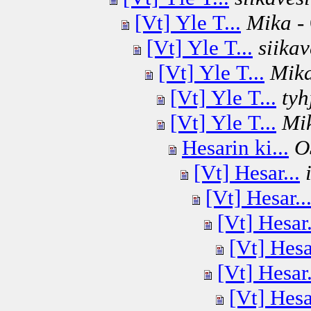
[Vt] Yle T...
Mika
- 
[Vt] Yle T...
siikav
[Vt] Yle T...
Mik
[Vt] Yle T...
tyh
[Vt] Yle T...
Mi
Hesarin ki...
O
[Vt] Hesar...
[Vt] Hesar..
[Vt] Hesar.
[Vt] Hesar
[Vt] Hesar.
[Vt] Hesar