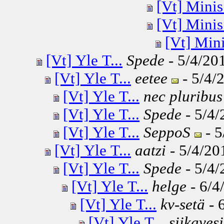
[Vt] Minis.
[Vt] Minis.
[Vt] Mini
[Vt] Yle T...
Spede
- 5/4/201
[Vt] Yle T...
eetee
- 5/4/
[Vt] Yle T...
nec pluribus
[Vt] Yle T...
Spede
- 5/4/
[Vt] Yle T...
SeppoS
- 5
[Vt] Yle T...
aatzi
- 5/4/20
[Vt] Yle T...
Spede
- 5/4/
[Vt] Yle T...
helge
- 6/4
[Vt] Yle T...
kv-setä
- 
[Vt] Yle T...
siikavesi