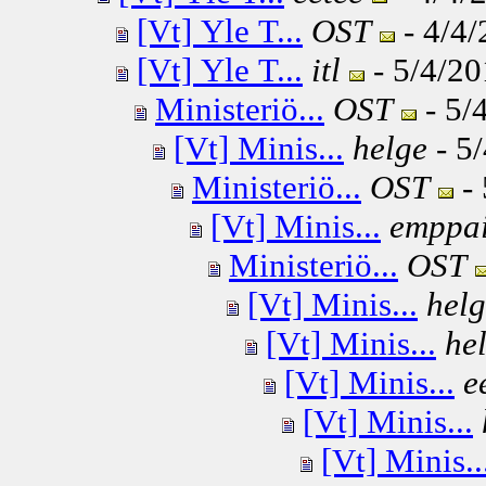
[Vt] Yle T...
OST
- 4/4/
[Vt] Yle T...
itl
- 5/4/20
Ministeriö...
OST
- 5/
[Vt] Minis...
helge
- 5/
Ministeriö...
OST
- 
[Vt] Minis...
emppa
Ministeriö...
OST
[Vt] Minis...
hel
[Vt] Minis...
he
[Vt] Minis...
e
[Vt] Minis...
[Vt] Minis..