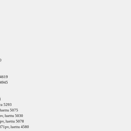
0
6
u 4619
u 4945
1
ttu 5293
 luettu 5075
pv
, luettu 5030
pv
, luettu 5078
871pv
, luettu 4580