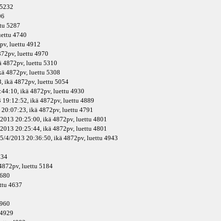
u 5232
06
ttu 5287
luettu 4740
pv
, luettu 4912
72pv
, luettu 4970
ä
4872pv
, luettu 5310
kä
4872pv
, luettu 5308
, ikä
4872pv
, luettu 5054
:44:10, ikä
4872pv
, luettu 4930
 19:12:52, ikä
4872pv
, luettu 4889
 20:07:23, ikä
4872pv
, luettu 4791
/2013 20:25:00, ikä
4872pv
, luettu 4801
/2013 20:25:44, ikä
4872pv
, luettu 4801
 5/4/2013 20:36:50, ikä
4872pv
, luettu 4943
934
4872pv
, luettu 5184
4680
ettu 4637
4960
u 4929