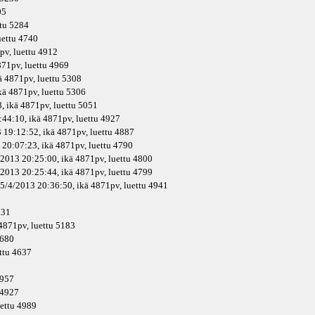
05
ttu 5284
luettu 4740
pv
, luettu 4912
71pv
, luettu 4969
ä
4871pv
, luettu 5308
kä
4871pv
, luettu 5306
, ikä
4871pv
, luettu 5051
:44:10, ikä
4871pv
, luettu 4927
 19:12:52, ikä
4871pv
, luettu 4887
 20:07:23, ikä
4871pv
, luettu 4790
/2013 20:25:00, ikä
4871pv
, luettu 4800
/2013 20:25:44, ikä
4871pv
, luettu 4799
 5/4/2013 20:36:50, ikä
4871pv
, luettu 4941
931
4871pv
, luettu 5183
4680
ettu 4637
4957
u 4927
uettu 4989