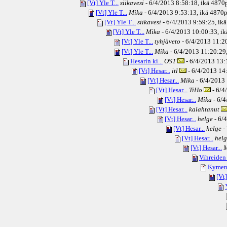
[Vt] Yle T...
siikavesi
- 6/4/2013 8:58:18, ikä
4870
[Vt] Yle T...
Mika
- 6/4/2013 9:53:13, ikä
4870p
[Vt] Yle T...
siikavesi
- 6/4/2013 9:59:25, ikä
[Vt] Yle T...
Mika
- 6/4/2013 10:00:33, ik
[Vt] Yle T...
tyhjäveto
- 6/4/2013 11:20
[Vt] Yle T...
Mika
- 6/4/2013 11:20:29,
Hesarin ki...
OST
- 6/4/2013 13:
[Vt] Hesar...
itl
- 6/4/2013 14:
[Vt] Hesar...
Mika
- 6/4/2013 
[Vt] Hesar...
TiHo
- 6/4
[Vt] Hesar...
Mika
- 6/4
[Vt] Hesar...
kalahtanut
[Vt] Hesar...
helge
- 6/
[Vt] Hesar...
helge
-
[Vt] Hesar...
helg
[Vt] Hesar...
M
Vihreiden .
Kymen 
[Vt