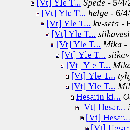
[Vt] Yle T...
Spede
- 5/4/
[Vt] Yle T...
helge
- 6/4
[Vt] Yle T...
kv-setä
- 
[Vt] Yle T...
siikavesi
[Vt] Yle T...
Mika
- 
[Vt] Yle T...
siikav
[Vt] Yle T...
Mik
[Vt] Yle T...
tyh
[Vt] Yle T...
Mi
Hesarin ki...
O
[Vt] Hesar...
[Vt] Hesar..
[Vt] Hesar.