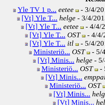
Yle TV 1 p...
eetee
- 3/4/20
[Vt] Yle T...
helge
- 3/4/201
[Vt] Yle T...
eetee
- 4/4/
[Vt] Yle T...
OST
- 4/4/
[Vt] Yle T...
itl
- 5/4/20
Ministeriö...
OST
- 5/
[Vt] Minis...
helge
- 5/
Ministeriö...
OST
- 
[Vt] Minis...
emppa
Ministeriö...
OST
[Vt] Minis...
hel
[Vt] Minis...
he